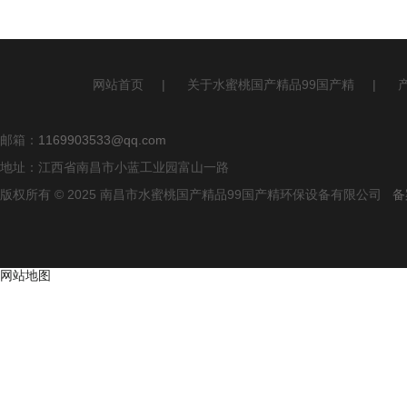
网站首页
|
关于水蜜桃国产精品99国产精
|
邮箱：
1169903533@qq.com
地址：江西省南昌市小蓝工业园富山一路
版权所有 © 2025 南昌市水蜜桃国产精品99国产精环保设备有限公司
备
网站地图