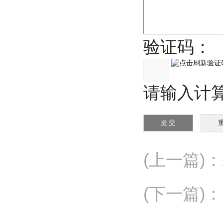
验证码：
请输入计算结
(上一篇)
：
(下一篇)
：