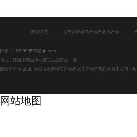
网站首页
|
关于水蜜桃国产精品99国产精
|
邮箱：
1169903533@qq.com
地址：江西省南昌市小蓝工业园富山一路
版权所有 © 2025 南昌市水蜜桃国产精品99国产精环保设备有限公司
备
网站地图